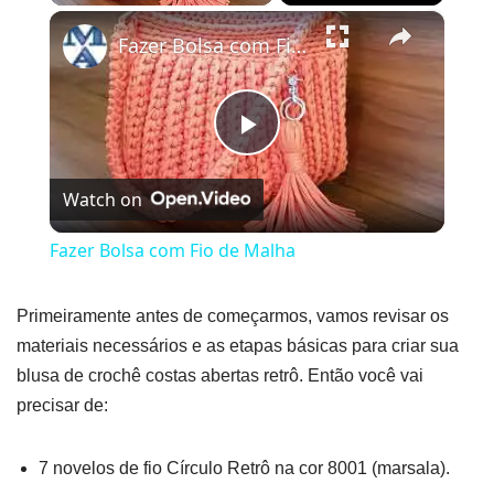
×
Fazer Bolsa com Fio de Malha
Play
Watch on
Video
Fazer Bolsa com Fio de Malha
Primeiramente antes de começarmos, vamos revisar os
materiais necessários e as etapas básicas para criar sua
blusa de crochê costas abertas retrô. Então você vai
precisar de:
7 novelos de fio Círculo Retrô na cor 8001 (marsala).