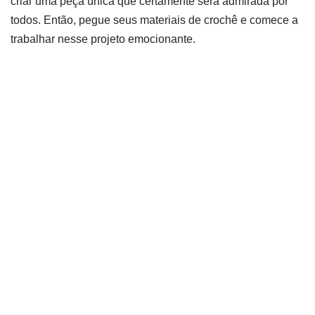
criar uma peça única que certamente será admirada por
todos. Então, pegue seus materiais de crochê e comece a
trabalhar nesse projeto emocionante.