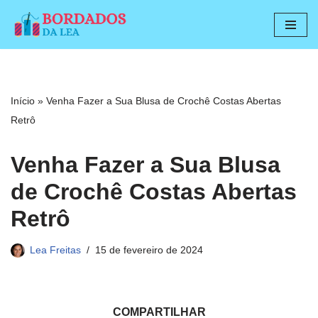
Pular
para
o
conteúdo
Início
»
Venha Fazer a Sua Blusa de Crochê Costas Abertas
Retrô
Venha Fazer a Sua Blusa
de Crochê Costas Abertas
Retrô
Lea Freitas
15 de fevereiro de 2024
COMPARTILHAR