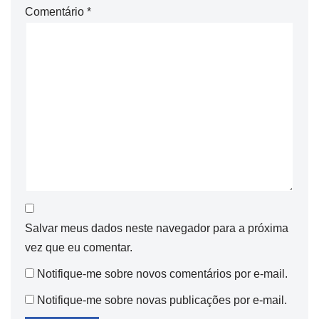
Comentário
*
Salvar meus dados neste navegador para a próxima
vez que eu comentar.
Notifique-me sobre novos comentários por e-mail.
Notifique-me sobre novas publicações por e-mail.