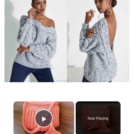
×
Now Playing
Play Video