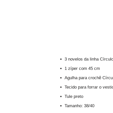
3 novelos da linha Círcul
1 zíper com 45 cm
Agulha para crochê Círcu
Tecido para forrar o vesti
Tule preto
Tamanho: 38/40