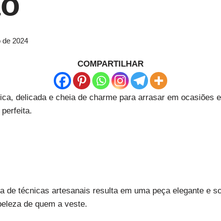
ão
o de 2024
COMPARTILHAR
a, delicada e cheia de charme para arrasar em ocasiões es
perfeita.
 de técnicas artesanais resulta em uma peça elegante e so
 beleza de quem a veste.