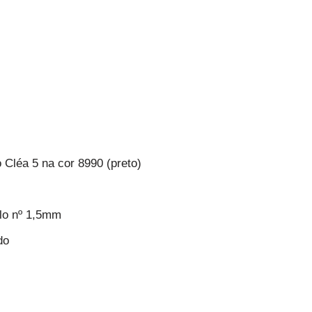
o Cléa 5 na cor 8990 (preto)
lo nº 1,5mm
do