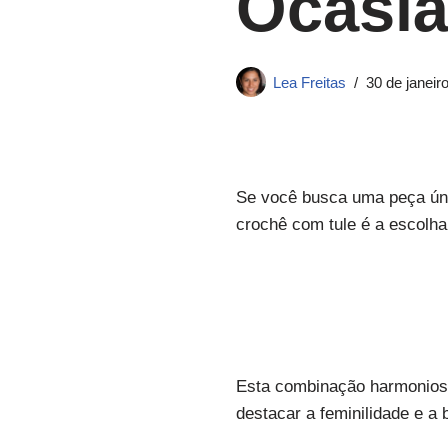
Ocasi
Lea Freitas
30 de janeir
Se você busca uma peça únic
crochê com tule é a escolha 
Esta combinação harmoniosa
destacar a feminilidade e a