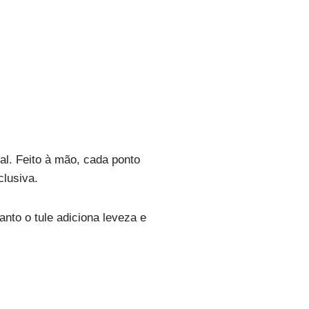
al. Feito à mão, cada ponto
clusiva.
nto o tule adiciona leveza e