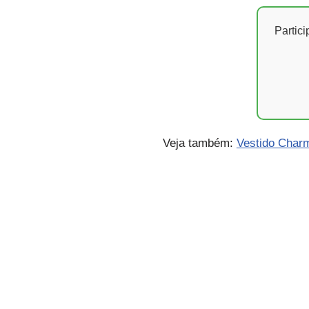
Partic
Veja também:
Vestido Char