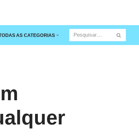
TODAS AS CATEGORIAS
om
ualquer