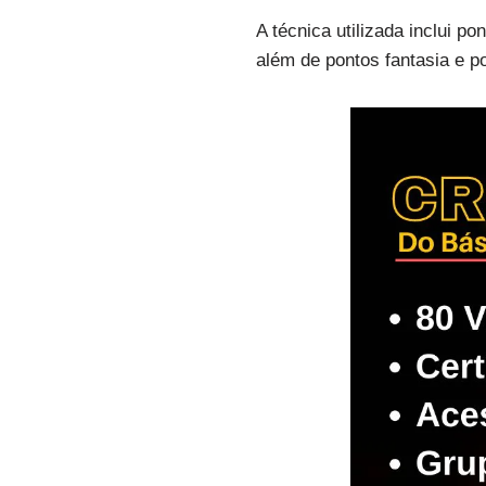
A técnica utilizada inclui p
além de pontos fantasia e po