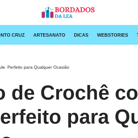
NTO CRUZ
ARTESANATO
DICAS
WEBSTORIES
le: Perfeito para Qualquer Ocasião
o de Crochê c
Perfeito para Q