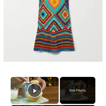
×
Now Playing
Play Video