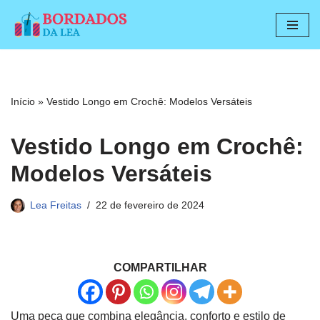
Pular
para
o
conteúdo
Início
»
Vestido Longo em Crochê: Modelos Versáteis
Vestido Longo em Crochê:
Modelos Versáteis
Lea Freitas
22 de fevereiro de 2024
COMPARTILHAR
Uma peça que combina elegância, conforto e estilo de