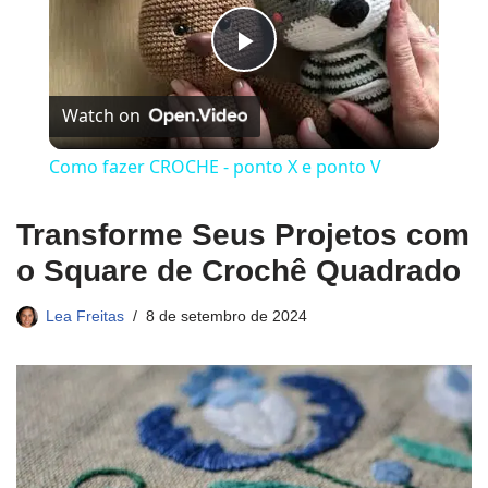
Play
Watch on
Video
Como fazer CROCHE - ponto X e ponto V
Transforme Seus Projetos com
o Square de Crochê Quadrado
Lea Freitas
8 de setembro de 2024