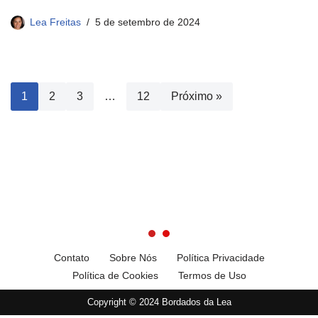
Lea Freitas
5 de setembro de 2024
1
2
3
…
12
Próximo »
Contato
Sobre Nós
Política Privacidade
Política de Cookies
Termos de Uso
Copyright © 2024 Bordados da Lea