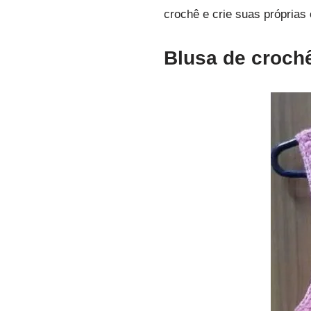
crochê e crie suas própria
Blusa de crochê