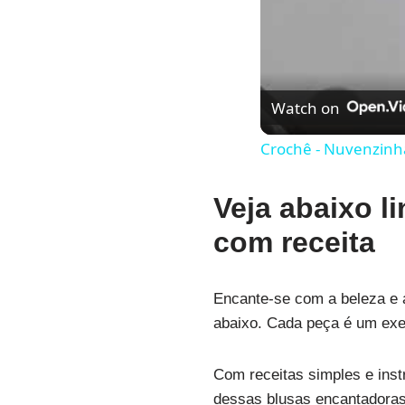
Watch on
Crochê - Nuvenzinh
Veja abaixo l
com receita
Encante-se com a beleza e 
abaixo. Cada peça é um exem
Com receitas simples e ins
dessas blusas encantadoras,