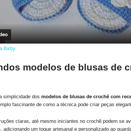
Video
a Baby
indos modelos de blusas de c
a simplicidade dos
modelos de blusas de crochê com rec
plo fascinante de como a técnica pode criar peças elegant
truções claras, até mesmo iniciantes no crochê podem se a
 adicionando um toque artesanal e personalizado ao guarda