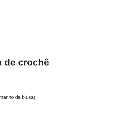
a de crochê
amanho da blusa).