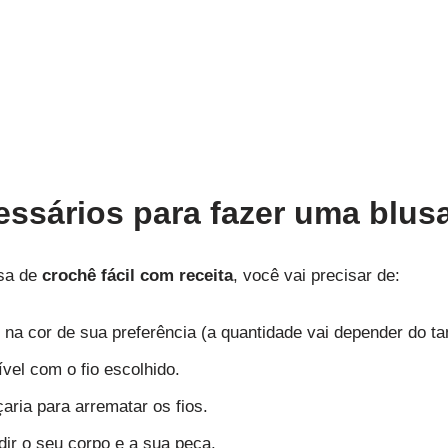
essários para fazer uma blus
usa de
crochê fácil com receita
, você vai precisar de:
 na cor de sua preferência (a quantidade vai depender do t
vel com o fio escolhido.
aria para arrematar os fios.
dir o seu corpo e a sua peça.