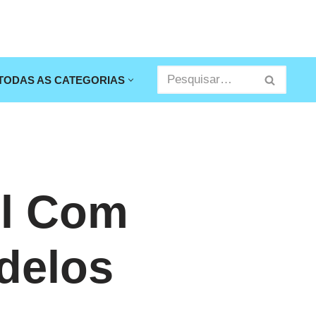
TODAS AS CATEGORIAS
il Com
delos