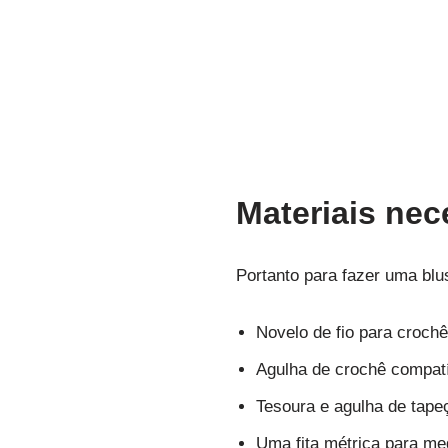
Materiais nec
Portanto para fazer uma bl
Novelo de fio para crochê
Agulha de crochê compatí
Tesoura e agulha de tapeç
Uma fita métrica para me