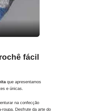
rochê fácil
eita
que apresentamos
es e únicas.
venturar na confecção
-roupa. Desfrute da arte do