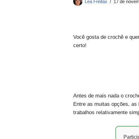
Lea Freitas
17 de novem
Você gosta de crochê e que
certo!
Antes de mais nada o crochê
Entre as muitas opções, as 
trabalhos relativamente simp
Partic