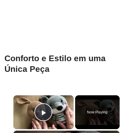
Conforto e Estilo em uma
Única Peça
×
Now Playing
Play Video
×