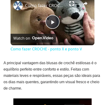
Como fazer CROCHE - ponto X e ponto V
Play
Watch on
Video
Como fazer CROCHE - ponto X e ponto V
A principal vantagem das blusas de crochê estilosas é o
equilíbrio perfeito entre conforto e estilo. Feitas com
materiais leves e respiráveis, essas peças são ideais para
os dias mais quentes, garantindo um visual fresco e cheio
de charme.