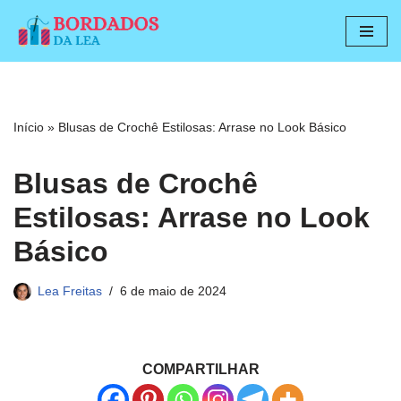
Pular
para
o
conteúdo
Início
»
Blusas de Crochê Estilosas: Arrase no Look Básico
Blusas de Crochê
Estilosas: Arrase no Look
Básico
Lea Freitas
6 de maio de 2024
COMPARTILHAR