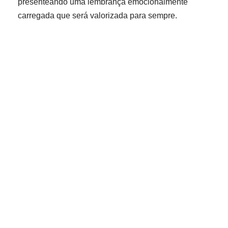
presenteando uma lembrança emocionalmente
carregada que será valorizada para sempre.