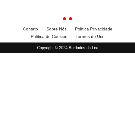
Contato
Sobre Nós
Política Privacidade
Política de Cookies
Termos de Uso
Copyright © 2024 Bordados da Lea
×
Now Playing
Play Video