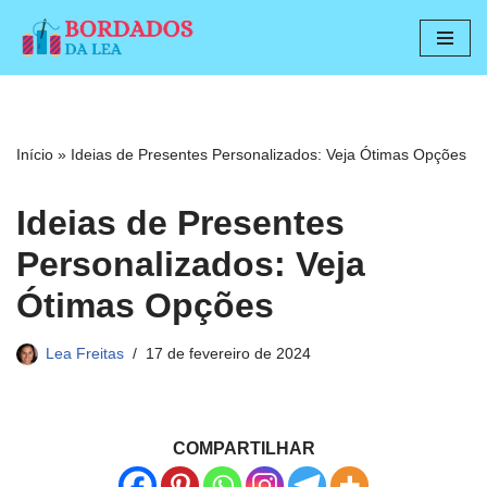
Pular
para
o
conteúdo
Início
»
Ideias de Presentes Personalizados: Veja Ótimas Opções
Ideias de Presentes
Personalizados: Veja
Ótimas Opções
Lea Freitas
17 de fevereiro de 2024
COMPARTILHAR