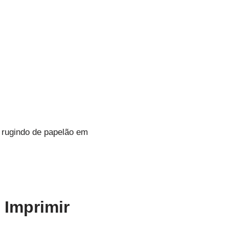
o rugindo de papelão em
 Imprimir