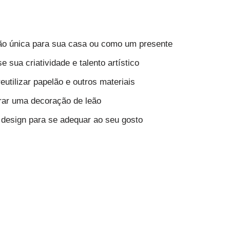
o única para sua casa ou como um presente
 sua criatividade e talento artístico
utilizar papelão e outros materiais
rar uma decoração de leão
 design para se adequar ao seu gosto