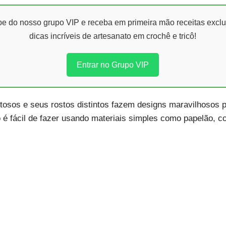
ipe do nosso grupo VIP e receba em primeira mão receitas exclu
dicas incríveis de artesanato em crochê e tricô!
Entrar no Grupo VIP
osos e seus rostos distintos fazem designs maravilhosos pa
é fácil de fazer usando materiais simples como papelão, col