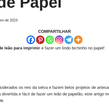
de Papel
ro de 2023
COMPARTILHAR
e leão para imprimir
e fazer um lindo bichinho no papel!
nsiderados os reis da selva e fazem belos projetos de artes
divertida e fácil de fazer um leão de papelão, este artigo 
ir.