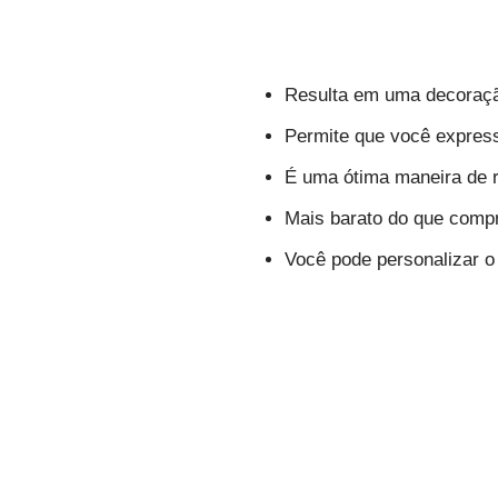
Resulta em uma decoraçã
Permite que você expresse
É uma ótima maneira de re
Mais barato do que comp
Você pode personalizar o