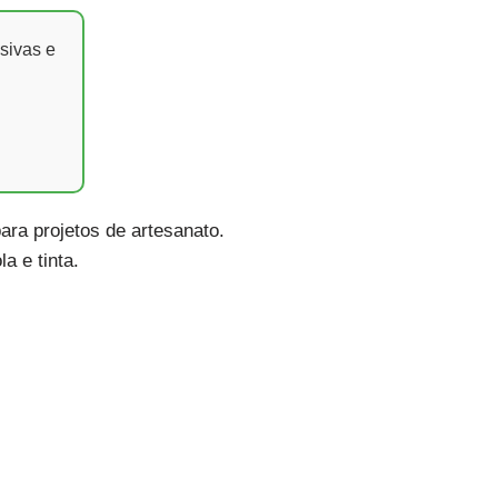
sivas e
ra projetos de artesanato.
a e tinta.