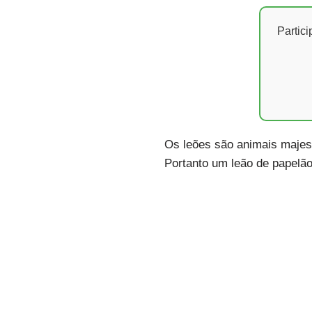
Partic
Os leões são animais majest
Portanto um leão de papelão 