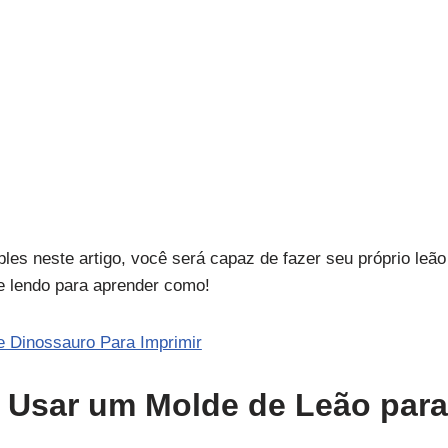
ples neste artigo, você será capaz de fazer seu próprio leã
e lendo para aprender como!
e Dinossauro Para Imprimir
 Usar um Molde de Leão para