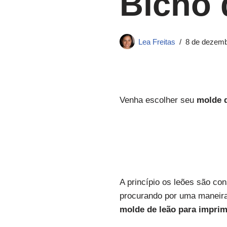
Bicho 
Lea Freitas
8 de dezemb
Venha escolher seu
molde d
A princípio os leões são co
procurando por uma maneira 
molde de leão para imprim