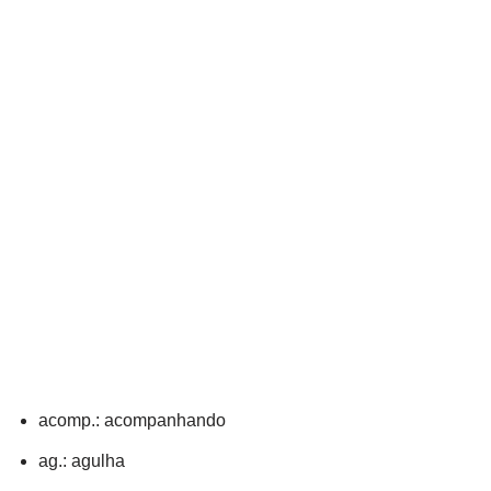
acomp.: acompanhando
ag.: agulha