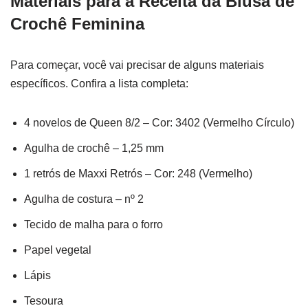
Materiais para a Receita da Blusa de
Crochê Feminina
Para começar, você vai precisar de alguns materiais
específicos. Confira a lista completa:
4 novelos de Queen 8/2 – Cor: 3402 (Vermelho Círculo)
Agulha de crochê – 1,25 mm
1 retrós de Maxxi Retrós – Cor: 248 (Vermelho)
Agulha de costura – nº 2
Tecido de malha para o forro
Papel vegetal
Lápis
Tesoura