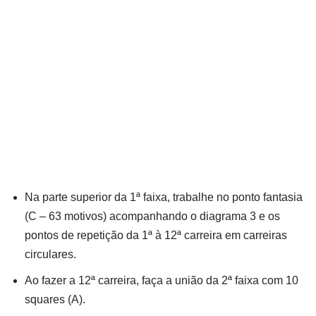
Na parte superior da 1ª faixa, trabalhe no ponto fantasia
(C – 63 motivos) acompanhando o diagrama 3 e os
pontos de repetição da 1ª à 12ª carreira em carreiras
circulares.
Ao fazer a 12ª carreira, faça a união da 2ª faixa com 10
squares (A).