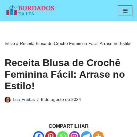
Pular
para
o
conteúdo
Início
»
Receita Blusa de Crochê Feminina Fácil: Arrase no Estilo!
Receita Blusa de Crochê
Feminina Fácil: Arrase no
Estilo!
Lea Freitas
8 de agosto de 2024
COMPARTILHAR