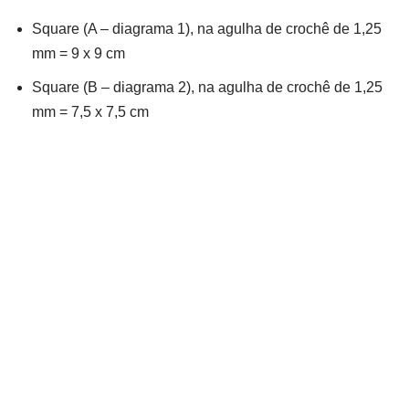
Square (A – diagrama 1), na agulha de crochê de 1,25
mm = 9 x 9 cm
Square (B – diagrama 2), na agulha de crochê de 1,25
mm = 7,5 x 7,5 cm