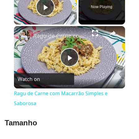
Now Playing
Play Video
×
Ragu de Carne com Macarrão Simples e Saborosa
Play
Watch on
Video
Ragu de Carne com Macarrão Simples e
Saborosa
Tamanho