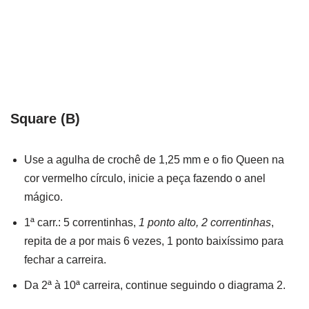
Square (B)
Use a agulha de crochê de 1,25 mm e o fio Queen na
cor vermelho círculo, inicie a peça fazendo o anel
mágico.
1ª carr.: 5 correntinhas,
1 ponto alto, 2 correntinhas
,
repita de
a
por mais 6 vezes, 1 ponto baixíssimo para
fechar a carreira.
Da 2ª à 10ª carreira, continue seguindo o diagrama 2.