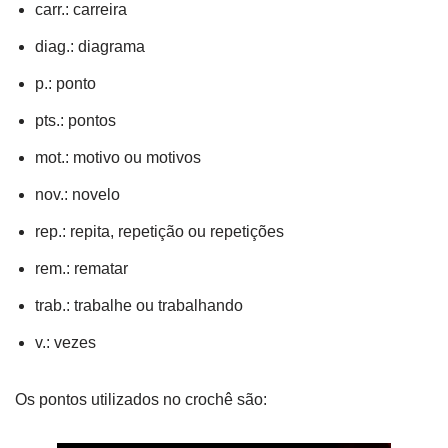
carr.: carreira
diag.: diagrama
p.: ponto
pts.: pontos
mot.: motivo ou motivos
nov.: novelo
rep.: repita, repetição ou repetições
rem.: rematar
trab.: trabalhe ou trabalhando
v.: vezes
Os pontos utilizados no crochê são: