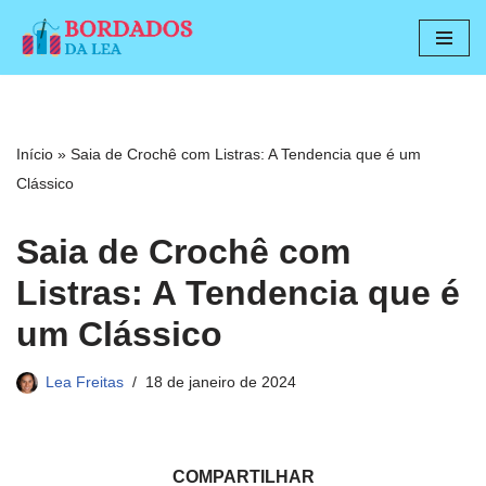
Pular
para
o
conteúdo
Início
»
Saia de Crochê com Listras: A Tendencia que é um
Clássico
Saia de Crochê com
Listras: A Tendencia que é
um Clássico
Lea Freitas
18 de janeiro de 2024
COMPARTILHAR