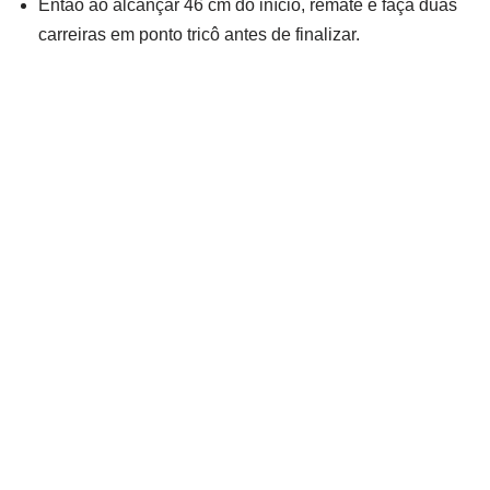
Então ao alcançar 46 cm do início, remate e faça duas
carreiras em ponto tricô antes de finalizar.