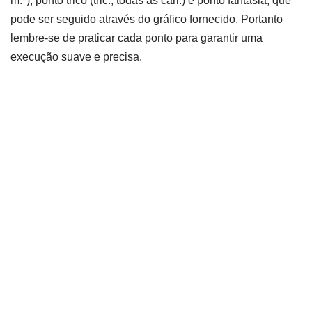
m.*), ponto tricô (tric., todas as carr.) e ponto fantasia, que
pode ser seguido através do gráfico fornecido. Portanto
lembre-se de praticar cada ponto para garantir uma
execução suave e precisa.