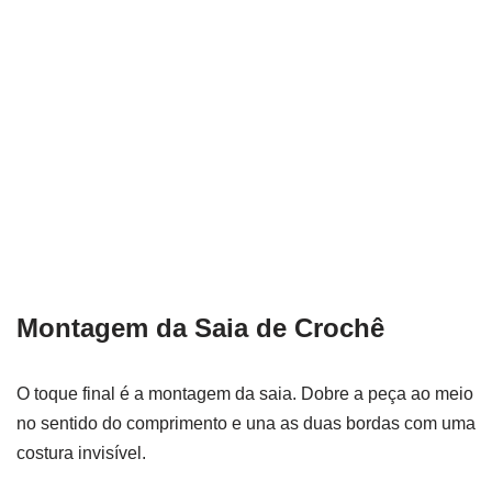
Montagem da Saia de Crochê
O toque final é a montagem da saia. Dobre a peça ao meio
no sentido do comprimento e una as duas bordas com uma
costura invisível.