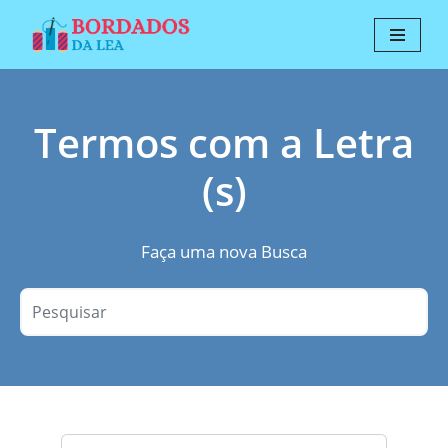
Pular
para
o
Termos com a Letra
conteúdo
(s)
Faça uma nova Busca